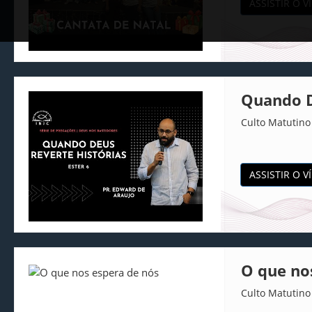
ASSISTIR O V
Quando D
Culto Matutino
ASSISTIR O V
O que no
Culto Matutino