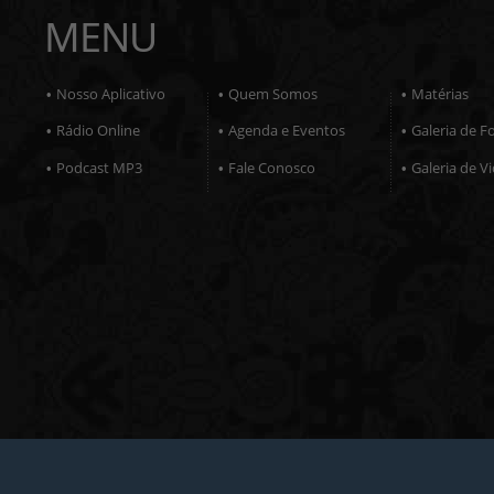
MENU
Nosso Aplicativo
Quem Somos
Matérias
•
•
•
Rádio Online
Agenda e Eventos
Galeria de F
•
•
•
Podcast MP3
Fale Conosco
Galeria de V
•
•
•