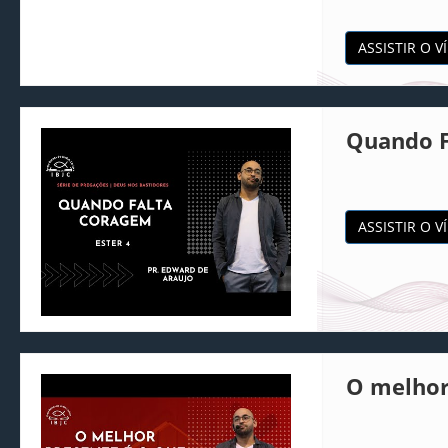
ASSISTIR O V
Quando F
ASSISTIR O V
O melhor